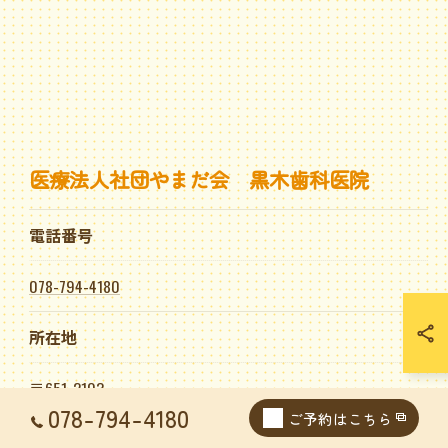
医療法人社団やまだ会 黒木歯科医院
電話番号
078-794-4180
所在地
〒651-2103
078-794-4180
兵庫県神戸市西区学園西町５丁目２−２
ご予約はこちら