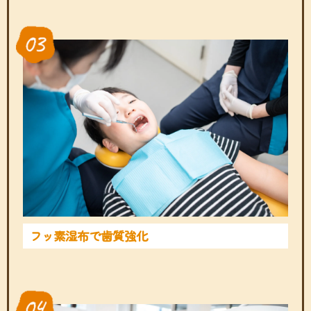
フッ素湿布で歯質強化