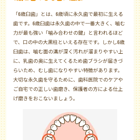
「6歳臼歯」とは、6歳頃に永久歯で最初に生える
歯です。6歳臼歯は永久歯の中で一番大きく、噛む
力が最も強い「噛み合わせの鍵」と言われるほど
で、口の中の大黒柱といえる存在です。しかし6歳
臼歯は、噛む面の溝が深く汚れが溜まりやすい上
に、乳歯の奥に生えてくるため歯ブラシが届きづ
らいため、むし歯になりやすい特徴があります。
大切な永久歯を守るために、歯科医院でのケアや
ご自宅での正しい歯磨き、保護者の方による仕上
げ磨きをおこないましょう。