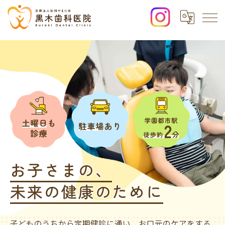
お子さまの、
未来の健康のために
子どものうちから定期健診に通い、お口元のケアをする