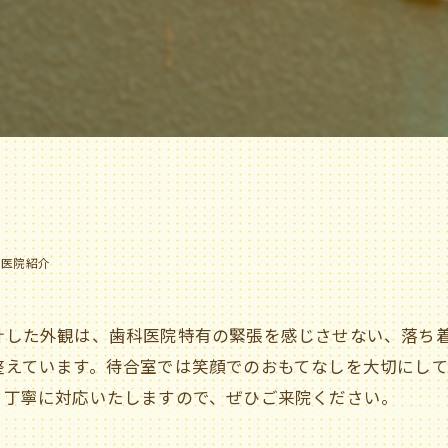
予防歯科治療
審美 / セラミック治療
当院独自の診療
ボトックス治療
医院紹介
計した外観は、歯科医院特有の緊張を感じさせない、落ち
整えています。待合室では笑顔でのおもてなしを大切にし
う丁寧に対応いたしますので、ぜひご来院ください。