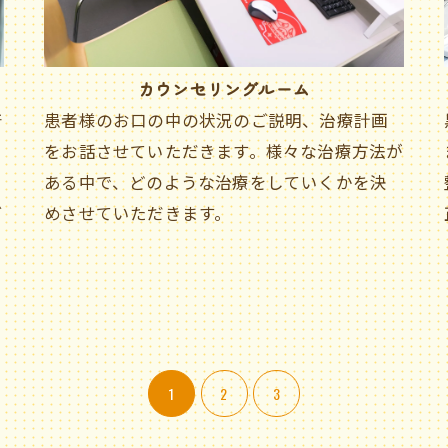
カウンセリングルーム
着
患者様のお口の中の状況のご説明、治療計画
をお話させていただきます。様々な治療方法が
ある中で、どのような治療をしていくかを決
ビ
めさせていただきます。
ご予約はこちら
1
2
3