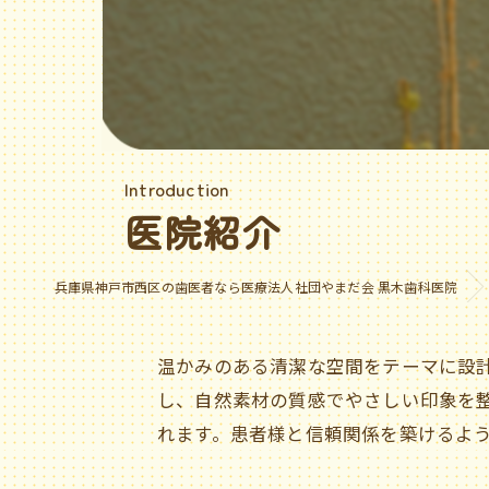
Introduction
医院紹介
兵庫県神戸市西区の歯医者なら医療法人社団やまだ会 黒木歯科医院
温かみのある清潔な空間をテーマに設
し、自然素材の質感でやさしい印象を
れます。患者様と信頼関係を築けるよ