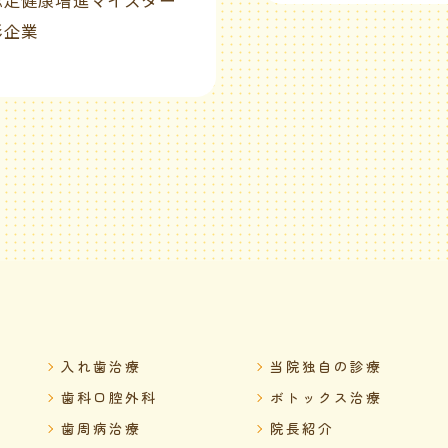
彰企業
入れ歯治療
当院独自の診療
歯科口腔外科
ボトックス治療
歯周病治療
院長紹介