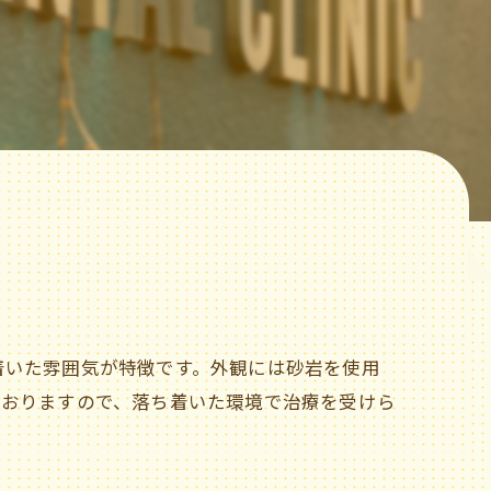
着いた雰囲気が特徴です。外観には砂岩を使用
ておりますので、落ち着いた環境で治療を受けら