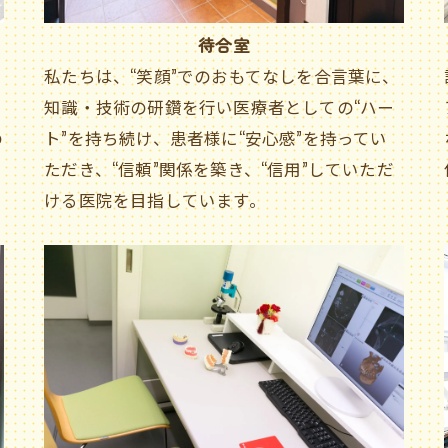
待合室
私たちは、“笑顔”でのおもてなしを合言葉に、
知識・技術の研鑽を行い医療者としての“ハー
の
ト”を持ち続け、患者様に“安心感”を持ってい
ただき、“信頼”関係を築き、“信用”していただ
ける医院を目指しています。