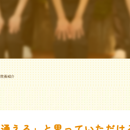
予防歯科治療
審美 / セラミック治療
当院独自の診療
ボトックス治療
院長紹介
通える」と思っていただけ