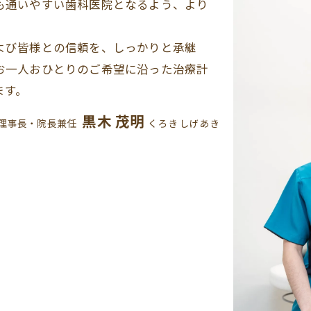
も通いやすい歯科医院となるよう、より
よび皆様との信頼を、しっかりと承継
お一人おひとりのご希望に沿った治療計
ます。
黒木 茂明
理事長・院長兼任
くろき しげあき