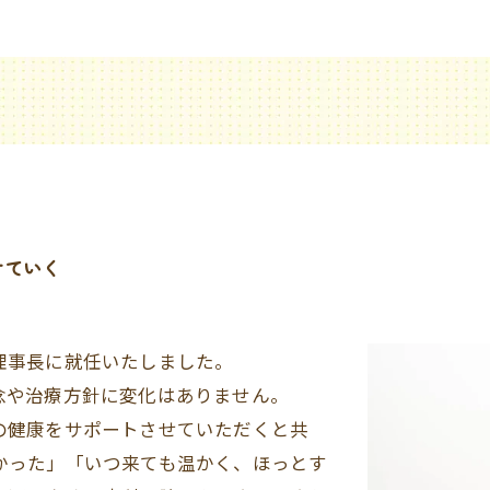
けていく
ご予約はこちら
理事長に就任いたしました。
念や治療方針に変化はありません。
の健康をサポートさせていただくと共
かった」「いつ来ても温かく、ほっとす