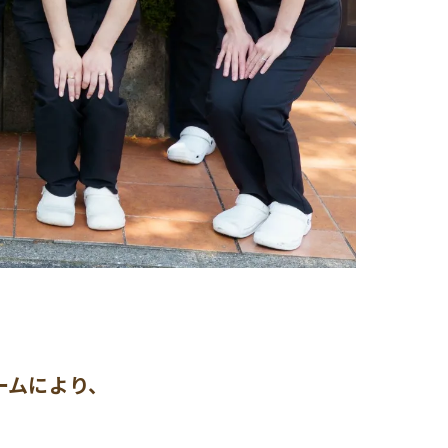
ームにより、
。