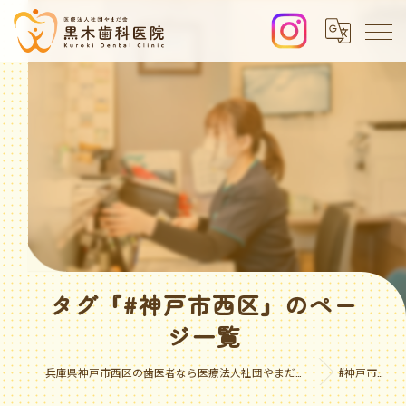
タグ『#神戸市西区』のペー
ジ一覧
兵庫県神戸市西区の歯医者なら医療法人社団やまだ会 黒木歯科医院
#神戸市西区