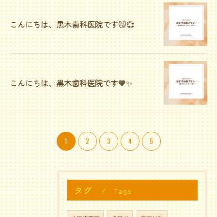
こんにちは、黒木歯科医院です😼💞
こんにちは、黒木歯科医院です🧡✨️
ご予約はこちら
1
2
3
4
5
タグ
Tags