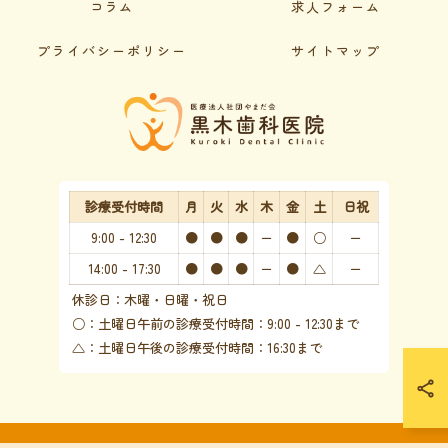
コラム
求人フォーム
プライバシーポリシー
サイトマップ
診療受付時間
月
火
水
木
金
土
日祝
9:00 - 12:30
●
●
●
ー
●
○
ー
14:00 - 17:30
●
●
●
ー
●
△
ー
休診日：木曜・日曜・祝日
○：土曜日午前の診療受付時間：9:00 - 12:30まで
△：土曜日午後の診療受付時間：16:30まで