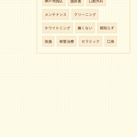
神戸市西区
歯医者
口腔外科
メンテナンス
クリーニング
ホワイトニング
痛くない
親知らず
抜歯
根管治療
セラミック
口臭