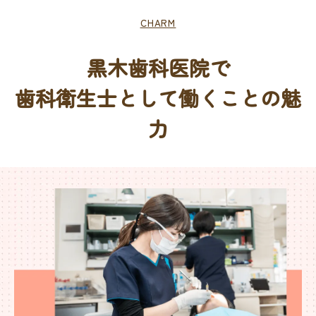
CHARM
黒木歯科医院で
歯科衛生士として働くことの魅
力