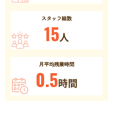
スタッフ総数
15
人
月平均残業時間
0.5
時間