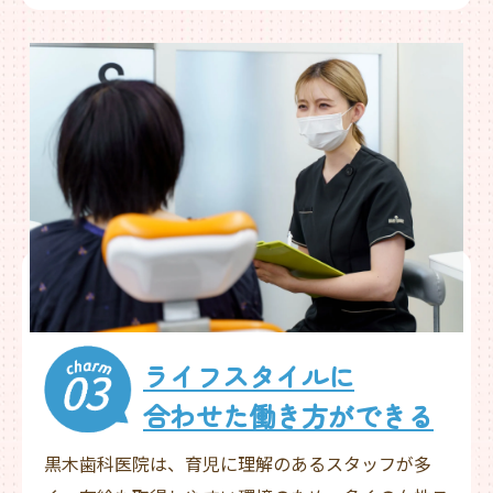
ライフスタイルに
合わせた働き方ができる
黒木歯科医院は、育児に理解のあるスタッフが多