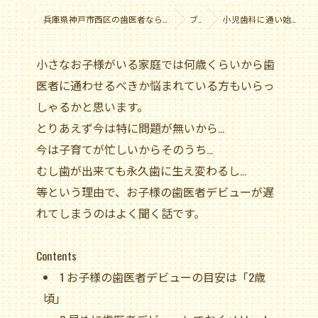
兵庫県神戸市西区の歯医者なら医療法人社団やまだ会 黒木歯科医院
ブログ
小児歯科に通い始める年齢は何歳から？
小さなお子様がいる家庭では何歳くらいから歯
医者に通わせるべきか悩まれている方もいらっ
しゃるかと思います。
とりあえず今は特に問題が無いから…
今は子育てが忙しいからそのうち…
むし歯が出来ても永久歯に生え変わるし…
等という理由で、お子様の歯医者デビューが遅
れてしまうのはよく聞く話です。
Contents
1
お子様の歯医者デビューの目安は「2歳
頃」