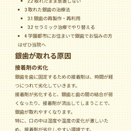
2.2
取れたまま放置しない
3
取れた銀歯の治療法
3.1
銀歯の再製作・再利用
3.2
セラミック治療でやり替える
4
学園都市にお住まいで銀歯でお悩みの方
はぜひ当院へ
銀歯が取れる原因
接着剤の劣化
銀歯を歯に固定するための接着剤は、時間が経
つにつれて劣化していきます。
接着剤が劣化すると、銀歯と歯の間の結合が弱
くなったり、接着剤が流出してしまうことで、
銀歯が取れやすくなります。
特に、口の中は湿度や温度の変化が激しいた
め、接着剤が劣化しやすい環境です。