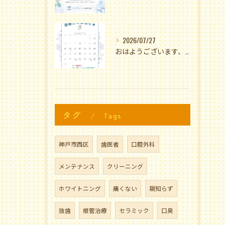
2026/07/27
おはようございます、黒木歯科医院です🌻✨
タグ
Tags
神戸市西区
歯医者
口腔外科
メンテナンス
クリーニング
ホワイトニング
痛くない
親知らず
抜歯
根管治療
セラミック
口臭