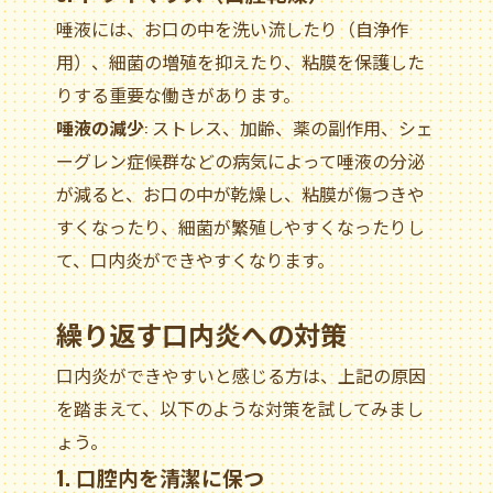
唾液には、お口の中を洗い流したり（自浄作
用）、細菌の増殖を抑えたり、粘膜を保護した
りする重要な働きがあります。
唾液の減少
: ストレス、加齢、薬の副作用、シェ
ーグレン症候群などの病気によって唾液の分泌
が減ると、お口の中が乾燥し、粘膜が傷つきや
すくなったり、細菌が繁殖しやすくなったりし
て、口内炎ができやすくなります。
繰り返す口内炎への対策
口内炎ができやすいと感じる方は、上記の原因
を踏まえて、以下のような対策を試してみまし
ょう。
1. 口腔内を清潔に保つ