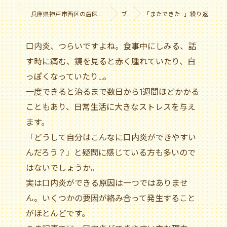
兵庫県神戸市西区の歯医者なら医療法人社団やまだ会 黒木歯科医院
ブログ
「またできた…」繰り返す口内炎、その原因と対策を知ろう！
口内炎、つらいですよね。食事中にしみる、話
す時に痛む、鏡を見ると赤く腫れていたり、白
っぽくなっていたり…。
一度できると治るまで数日から1週間ほどかかる
こともあり、日常生活に大きなストレスを与え
ます。
「どうして自分はこんなに口内炎ができやすい
んだろう？」と疑問に感じている方も多いので
はないでしょうか。
実は口内炎ができる原因は一つではありませ
ん。いくつかの要因が絡み合って発生すること
がほとんどです。