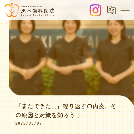
「またできた…」繰り返す口内炎、そ
の原因と対策を知ろう！
2025/08/07