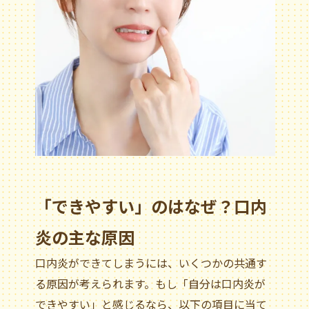
「できやすい」のはなぜ？口内
炎の主な原因
口内炎ができてしまうには、いくつかの共通す
る原因が考えられます。もし「自分は口内炎が
できやすい」と感じるなら、以下の項目に当て