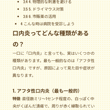
3.4
4. 物理的な刺激を避ける
3.5
5. ドライマウス対策
3.6
6. 市販薬の活用
4
こんな時は病院を受診しよう
口内炎ってどんな種類がある
の？
一口に「口内炎」と言っても、実はいくつかの
種類があります。最も一般的なのは「アフタ性
口内炎」ですが、原因によって見た目や症状が
異なります。
1. アフタ性口内炎（最も一般的）
特徴
: 直径数ミリ～1センチ程度の、白っぽく中
央がくぼんだ潰瘍で、周りが赤く縁取られてい