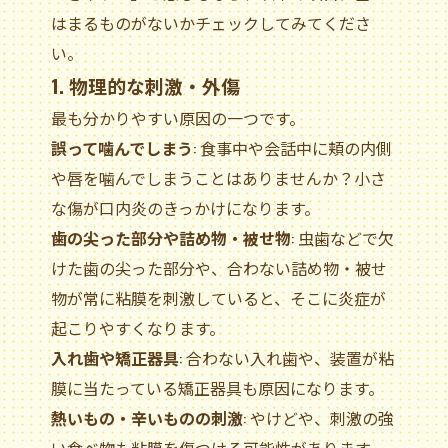
はまるものがないかチェックしてみてくださ
い。
1. 物理的な刺激・外傷
最も分かりやすい原因の一つです。
誤って噛んでしまう
: 食事中や会話中に頬の内側
や唇を噛んでしまうことはありませんか？小さ
な傷が口内炎のきっかけになります。
歯の尖った部分や詰め物・被せ物
: 虫歯などで欠
けた歯の尖った部分や、合わない詰め物・被せ
物が常に粘膜を刺激していると、そこに炎症が
起こりやすくなります。
入れ歯や矯正器具
: 合わない入れ歯や、装置が粘
膜に当たっている矯正器具も原因になります。
熱いもの・辛いものの刺激
: やけどや、刺激の強
い食べ物も粘膜を傷つける可能性があります。