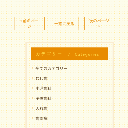
-------------
< 前のペー
次のページ
一覧に戻る
ジ
>
カテゴリー
Categories
全てのカテゴリー
むし歯
小児歯科
予防歯科
入れ歯
歯周病