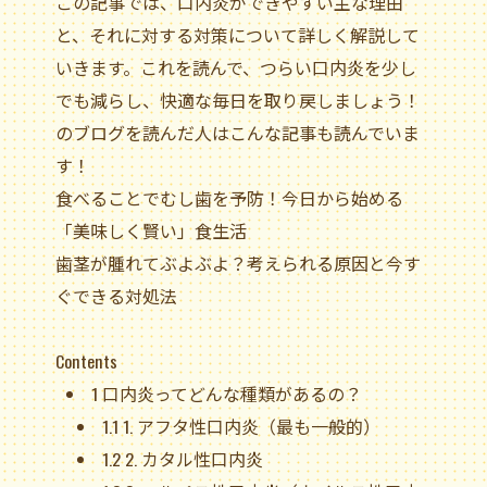
この記事では、口内炎ができやすい主な理由
と、それに対する対策について詳しく解説して
いきます。これを読んで、つらい口内炎を少し
でも減らし、快適な毎日を取り戻しましょう！
のブログを読んだ人はこんな記事も読んでいま
す！
食べることでむし歯を予防！今日から始める
「美味しく賢い」食生活
歯茎が腫れてぶよぶよ？考えられる原因と今す
ぐできる対処法
Contents
1
口内炎ってどんな種類があるの？
1.1
1. アフタ性口内炎（最も一般的）
1.2
2. カタル性口内炎