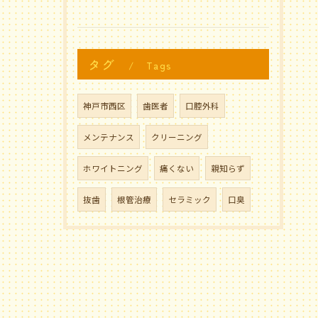
タグ
Tags
神戸市西区
歯医者
口腔外科
メンテナンス
クリーニング
ホワイトニング
痛くない
親知らず
抜歯
根管治療
セラミック
口臭