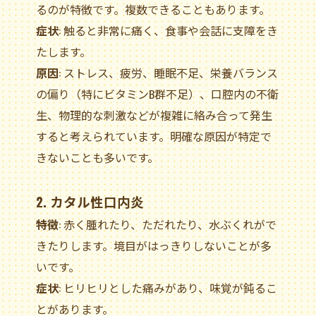
るのが特徴です。複数できることもあります。
症状
: 触ると非常に痛く、食事や会話に支障をき
たします。
原因
: ストレス、疲労、睡眠不足、栄養バランス
の偏り（特にビタミンB群不足）、口腔内の不衛
生、物理的な刺激などが複雑に絡み合って発生
すると考えられています。明確な原因が特定で
きないことも多いです。
2. カタル性口内炎
特徴
: 赤く腫れたり、ただれたり、水ぶくれがで
きたりします。境目がはっきりしないことが多
いです。
症状
: ヒリヒリとした痛みがあり、味覚が鈍るこ
とがあります。