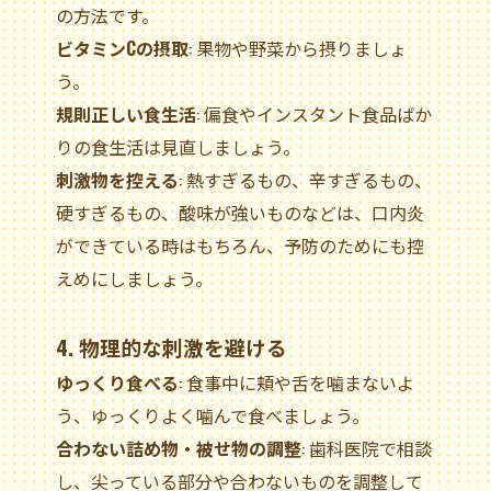
の方法です。
ビタミンCの摂取
: 果物や野菜から摂りましょ
う。
規則正しい食生活
: 偏食やインスタント食品ばか
りの食生活は見直しましょう。
刺激物を控える
: 熱すぎるもの、辛すぎるもの、
硬すぎるもの、酸味が強いものなどは、口内炎
ができている時はもちろん、予防のためにも控
えめにしましょう。
4. 物理的な刺激を避ける
ゆっくり食べる
: 食事中に頬や舌を噛まないよ
う、ゆっくりよく噛んで食べましょう。
合わない詰め物・被せ物の調整
: 歯科医院で相談
し、尖っている部分や合わないものを調整して