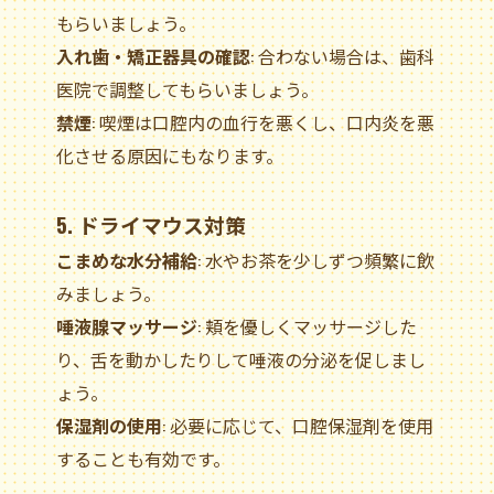
もらいましょう。
入れ歯・矯正器具の確認
: 合わない場合は、歯科
医院で調整してもらいましょう。
禁煙
: 喫煙は口腔内の血行を悪くし、口内炎を悪
化させる原因にもなります。
5. ドライマウス対策
こまめな水分補給
: 水やお茶を少しずつ頻繁に飲
みましょう。
唾液腺マッサージ
: 頬を優しくマッサージした
り、舌を動かしたりして唾液の分泌を促しまし
ょう。
保湿剤の使用
: 必要に応じて、口腔保湿剤を使用
することも有効です。