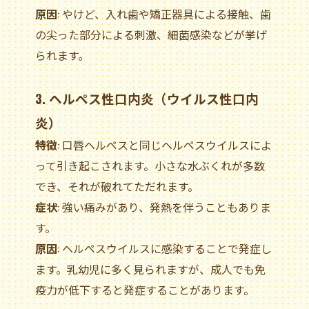
原因
: やけど、入れ歯や矯正器具による接触、歯
の尖った部分による刺激、細菌感染などが挙げ
られます。
3. ヘルペス性口内炎（ウイルス性口内
炎）
特徴
: 口唇ヘルペスと同じヘルペスウイルスによ
って引き起こされます。小さな水ぶくれが多数
でき、それが破れてただれます。
症状
: 強い痛みがあり、発熱を伴うこともありま
す。
原因
: ヘルペスウイルスに感染することで発症し
ます。乳幼児に多く見られますが、成人でも免
疫力が低下すると発症することがあります。