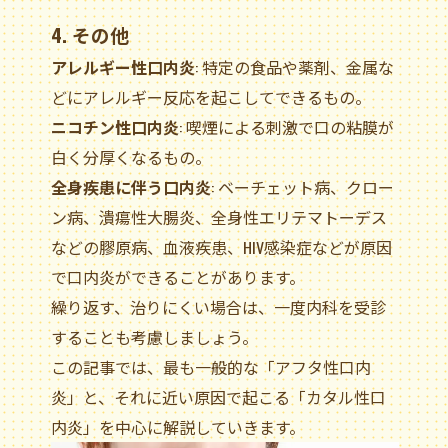
4. その他
アレルギー性口内炎
: 特定の食品や薬剤、金属な
どにアレルギー反応を起こしてできるもの。
ニコチン性口内炎
: 喫煙による刺激で口の粘膜が
白く分厚くなるもの。
全身疾患に伴う口内炎
: ベーチェット病、クロー
ン病、潰瘍性大腸炎、全身性エリテマトーデス
などの膠原病、血液疾患、HIV感染症などが原因
で口内炎ができることがあります。
繰り返す、治りにくい場合は、一度内科を受診
することも考慮しましょう。
この記事では、最も一般的な「アフタ性口内
炎」と、それに近い原因で起こる「カタル性口
内炎」を中心に解説していきます。