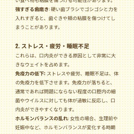
強すぎる歯磨き
: 硬い歯ブラシでゴシゴシと力を
入れすぎると、歯ぐきや頬の粘膜を傷つけてし
まうことがあります。
2. ストレス・疲労・睡眠不足
これらは、口内炎ができる原因として非常に大
きなウェイトを占めます。
免疫力の低下:
ストレスや疲労、睡眠不足は、体
の免疫力を低下させます。免疫力が落ちると、
通常であれば問題にならない程度の口腔内の細
菌やウイルスに対しても体が過敏に反応し、口
内炎ができやすくなります。
ホルモンバランスの乱れ
: 女性の場合、生理前や
妊娠中など、ホルモンバランスが変化する時期