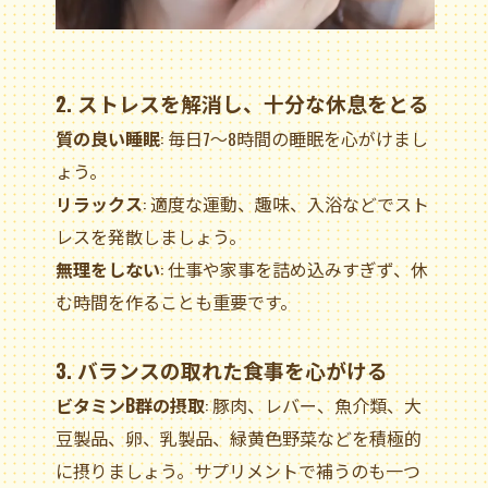
2. ストレスを解消し、十分な休息をとる
質の良い睡眠
: 毎日7～8時間の睡眠を心がけまし
ょう。
リラックス
: 適度な運動、趣味、入浴などでスト
レスを発散しましょう。
無理をしない
: 仕事や家事を詰め込みすぎず、休
む時間を作ることも重要です。
3. バランスの取れた食事を心がける
ビタミンB群の摂取
: 豚肉、レバー、魚介類、大
豆製品、卵、乳製品、緑黄色野菜などを積極的
に摂りましょう。サプリメントで補うのも一つ